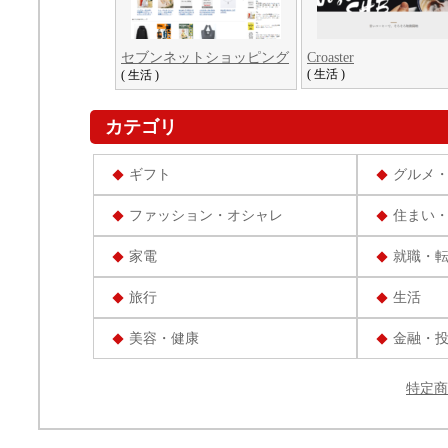
セブンネットショッピング
Croaster
( 生活 )
( 生活 )
カテゴリ
ギフト
グルメ
ファッション・オシャレ
住まい
家電
就職・
旅行
生活
美容・健康
金融・
特定商