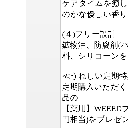
ケアタイムを癒し
のかな優しい香り
(４)フリー設計
鉱物油、防腐剤(
料、シリコーンを
≪うれしい定期特
定期購入いただく
品の
【薬用】WEEEDブ
円相当)をプレゼ