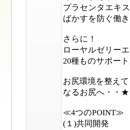
プラセンタエキス
ばかすを防ぐ働き
さらに！
ローヤルゼリーエ
20種ものサポー
お尻環境を整えて
なるお尻へ・・★
≪4つのPOINT≫
(１)共同開発