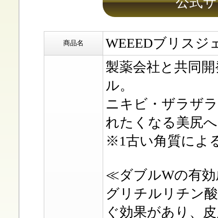
公式サ
WEEEDブリスジ
商品名
製薬会社と共同開
ル。
ニキビ・ザラザラ(
れたくなる美尻へ
※1古い角質による
≪ダブルWの有効
グリチルリチン酸
ぐ効果があり、皮