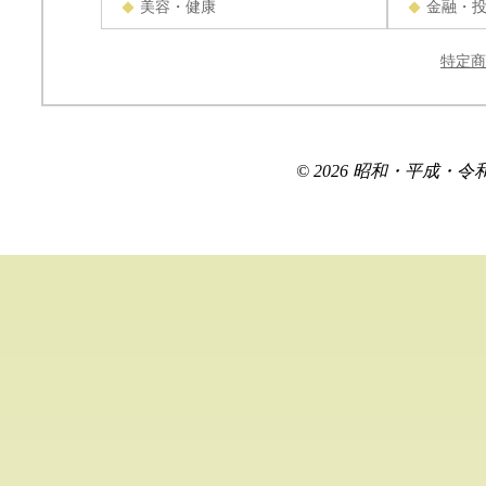
美容・健康
金融・
特定商
© 2026 昭和・平成・令和を生き