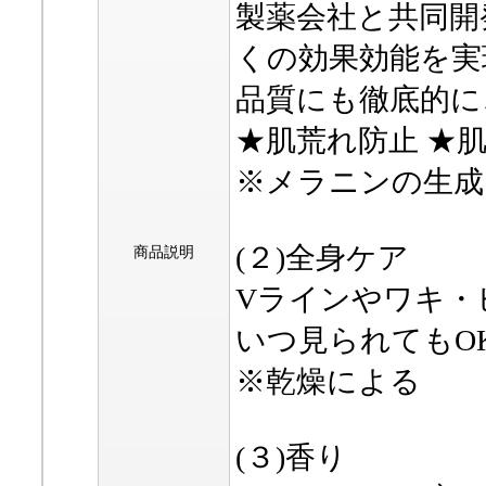
製薬会社と共同開
くの効果効能を実
品質にも徹底的に
★肌荒れ防止 ★肌
※メラニンの生成
(２)全身ケア
商品説明
Vラインやワキ・
いつ見られてもOK
※乾燥による
(３)香り