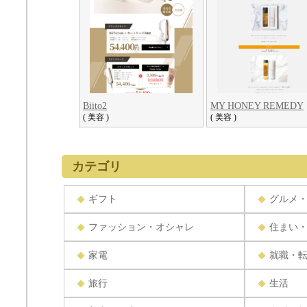
Biito2
MY HONEY REMEDY
( 美容 )
( 美容 )
カテゴリ
ギフト
グルメ
ファッション・オシャレ
住まい
家電
就職・
旅行
生活