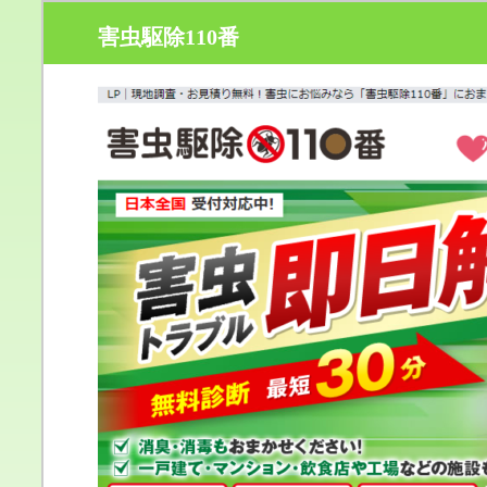
害虫駆除110番