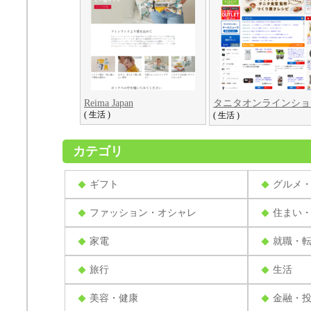
Reima Japan
タニタオンラインショ
( 生活 )
( 生活 )
カテゴリ
ギフト
グルメ
ファッション・オシャレ
住まい
家電
就職・
旅行
生活
美容・健康
金融・