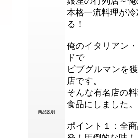
銀座の行列店～俺
本格一流料理が冷
る！
俺のイタリアン・
ドで
ピブグルマンを獲
店です。
そんな有名店の料
食品にしました。
商品説明
ポイント１：全商
発！圧倒的な味！