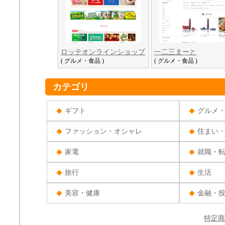
ロッテオンラインショップ
一二三まーと
( グルメ・食品 )
( グルメ・食品 )
カテゴリ
ギフト
グルメ
ファッション・オシャレ
住まい
家電
就職・
旅行
生活
美容・健康
金融・
特定商