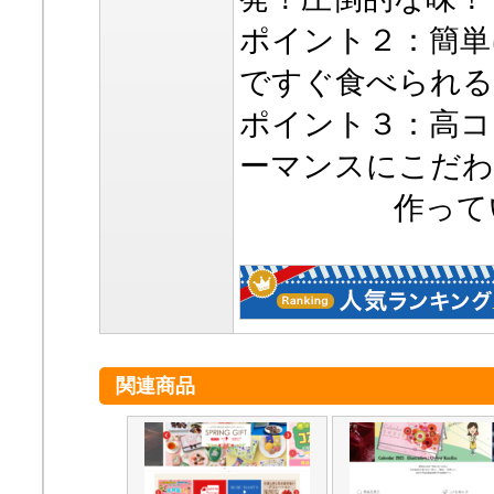
ポイント２：簡単
ですぐ食べられる
ポイント３：高コ
ーマンスにこだ
作っています
関連商品